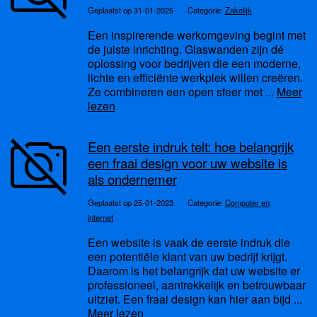
Geplaatst op 31-01-2025
Categorie:
Zakelijk
Een inspirerende werkomgeving begint met
de juiste inrichting. Glaswanden zijn dé
oplossing voor bedrijven die een moderne,
lichte en efficiënte werkplek willen creëren.
Ze combineren een open sfeer met ...
Meer
lezen
Een eerste indruk telt: hoe belangrijk
een fraai design voor uw website is
als ondernemer
Geplaatst op 25-01-2023
Categorie:
Computer en
internet
Een website is vaak de eerste indruk die
een potentiële klant van uw bedrijf krijgt.
Daarom is het belangrijk dat uw website er
professioneel, aantrekkelijk en betrouwbaar
uitziet. Een fraai design kan hier aan bijd ...
Meer lezen