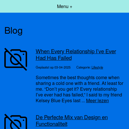
Menu +
Blog
When Every Relationship I’ve Ever
Had Has Failed
Geplaatst op 03-04-2025
Categorie:
Lifestyle
Sometimes the best thoughts come when
sharing a cold one with a friend. At least for
me. “Don’t you get it? Every relationship
I’ve ever had has failed,” I said to my friend
Kelsey Blue Eyes last ...
Meer lezen
De Perfecte Mix van Design en
Functionaliteit