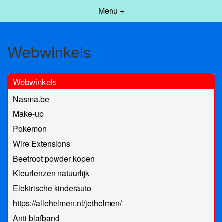
Menu +
Webwinkels
Webwinkels
Nasma.be
Make-up
Pokemon
Wire Extensions
Beetroot powder kopen
Kleurlenzen natuurlijk
Elektrische kinderauto
https://allehelmen.nl/jethelmen/
Anti blafband