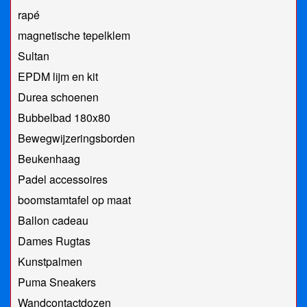
rapé
magnetische tepelklem
Sultan
EPDM lijm en kit
Durea schoenen
Bubbelbad 180x80
Bewegwijzeringsborden
Beukenhaag
Padel accessoires
boomstamtafel op maat
Ballon cadeau
Dames Rugtas
Kunstpalmen
Puma Sneakers
Wandcontactdozen