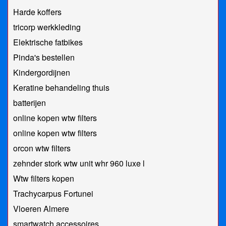
Harde koffers
tricorp werkkleding
Elektrische fatbikes
Pinda's bestellen
Kindergordijnen
Keratine behandeling thuis
batterijen
online kopen wtw filters
online kopen wtw filters
orcon wtw filters
zehnder stork wtw unit whr 960 luxe l
Wtw filters kopen
Trachycarpus Fortunei
Vloeren Almere
smartwatch accessoires